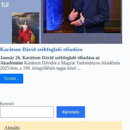
Karátson Dávid székfoglaló előadása
Január 26. Karátson Dávid székfoglaló előadása az
Akadémián
Karátson Dávidot a Magyar Tudományos Akadémia
2025-ben, a 199. közgyűlésén tagjai közé ...
Tovább...
Keresés
Keresés
Aktuális