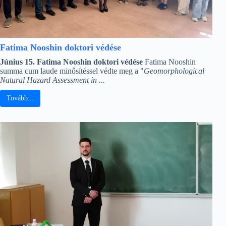
Fatima Nooshin doktori védése
Június 15. Fatima Nooshin doktori védése
Fatima Nooshin
summa cum laude minősítéssel védte meg a "
Geomorphological
Natural Hazard Assessment in ...
Tovább...