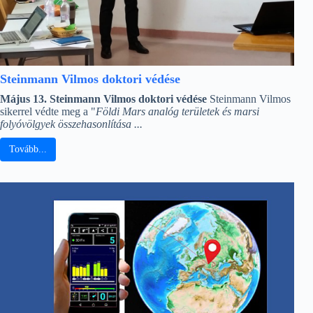
Steinmann Vilmos doktori védése
Május 13. Steinmann Vilmos doktori védése
Steinmann Vilmos
sikerrel védte meg a "
Földi Mars analóg területek és marsi
folyóvölgyek összehasonlítása ...
Tovább...