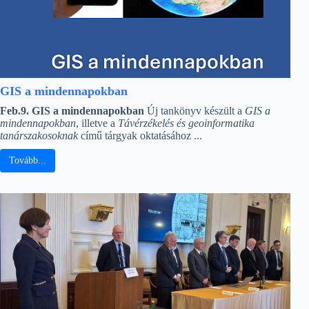
GIS a mindennapokban
Feb.9. GIS a mindennapokban
Új tankönyv készült a
GIS a
mindennapokban
, illetve a
Távérzékelés és geoinformatika
tanárszakosoknak
című tárgyak oktatásához ...
Tovább...