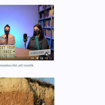
orandusz-élet, női vezetők